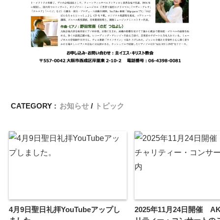
CATEGORY :
お知らせ
トピック
4月9日聖日礼拝YouTubeアップし
2025年11月24日開催 