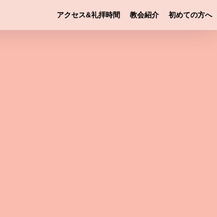
アクセス&礼拝時間
教会紹介
初めての方へ