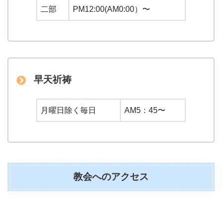
二部
PM12:00(AM0:00）〜
早天祈祷
月曜日除く毎日
AM5：45〜
教会へのアクセス