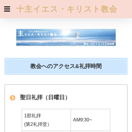
十主イエス・キリスト教会
教会へのアクセス&礼拝時間
聖日礼拝（日曜日）
1部礼拝
AM9:30~
(第2礼拝堂）