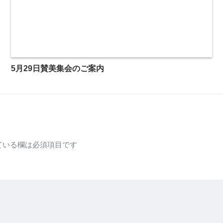
5月29日賛美集会のご案内
ている欄は必須項目です