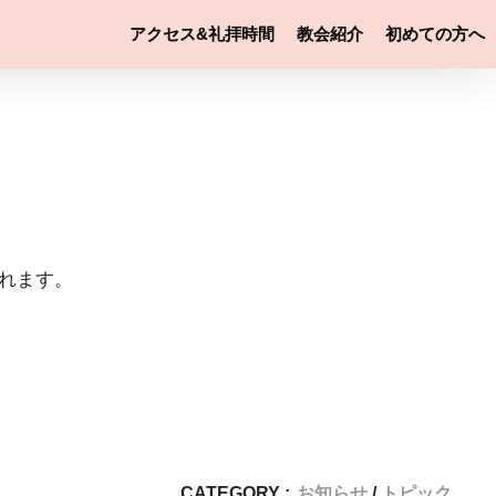
アクセス&礼拝時間
教会紹介
初めての方へ
されます。
CATEGORY :
お知らせ
トピック