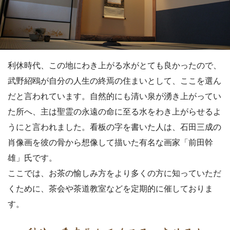
利休時代、この地にわき上がる水がとても良かったので、
武野紹鴎が自分の人生の終焉の住まいとして、ここを選ん
だと言われています。自然的にも清い泉が湧き上がってい
た所へ、主は聖霊の永遠の命に至る水をわき上がらせるよ
うにと言われました。看板の字を書いた人は、石田三成の
肖像画を彼の骨から想像して描いた有名な画家「前田幹
雄」氏です。
ここでは、お茶の愉しみ方をより多くの方に知っていただ
くために、茶会や茶道教室などを定期的に催しておりま
す。