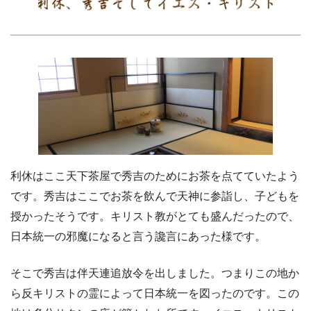
利休はここ天下茶屋で秀吉のためにお茶を点てていたよう
です。秀吉はここでお茶を飲んで天神に参詣し、子どもを
授かったそうです。キリスト教がとても盛んだったので、
日本統一の邪魔になると言う讒言にあった様です。
そこで秀吉は伴天連追放令を出しました。つまりこの地か
ら反キリストの霊によって日本統一を図ったのです。この