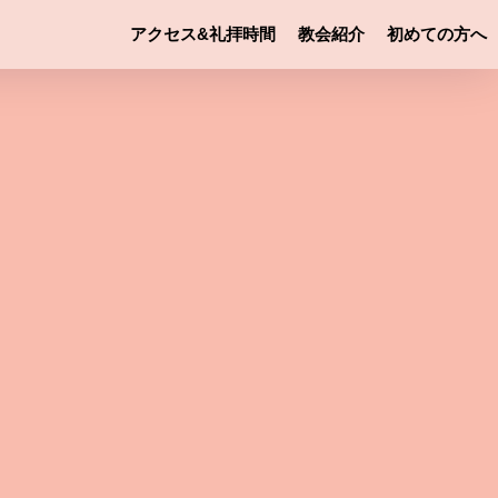
アクセス&礼拝時間
教会紹介
初めての方へ